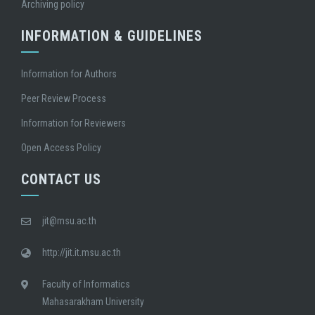
Archiving policy
INFORMATION & GUIDELINES
Information for Authors
Peer Review Process
Information for Reviewers
Open Access Policy
CONTACT US
jit@msu.ac.th
http://jit.it.msu.ac.th
Faculty of Informatics
Mahasarakham University