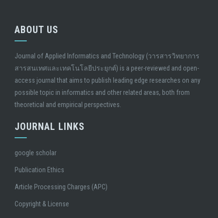
ABOUT US
Journal of Applied Informatics and Technology (วารสารวิทยาการ
สารสนเทศและเทคโนโลยีประยุกต์) is a peer-reviewed and open-
access journal that aims to publish leading edge researches on any
possible topic in informatics and other related areas, both from
theoretical and empirical perspectives.
JOURNAL LINKS
google scholar
Publication Ethics
Article Processing Charges (APC)
Copyright & License