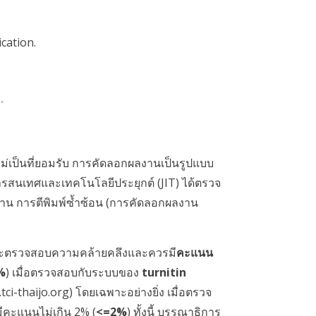
cation.
เป็นที่ยอมรับ การคัดลอกผลงานเป็นรูปแบบ
ารสนเทศและเทคโนโลยีประยุกต์ (JIT) ได้ตรวจ
งาน การตีพิมพ์ซ้ำซ้อน (การคัดลอกผลงาน
รจะตรวจสอบความคล้ายคลึงและควรมี
คะแนน
%
) เมื่อตรวจสอบกับระบบของ
turnitin
tci-thaijo.org) โดยเฉพาะอย่างยิ่ง เมื่อตรวจ
คะแนนไม่เกิน 2% (
<=2%
) ทั้งนี้ บรรณาธิการ