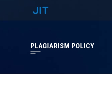
Skip
to
content
PLAGIARISM POLICY