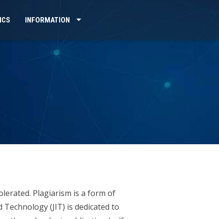
ICS
INFORMATION
olerated. Plagiarism is a form of
 Technology (JIT) is dedicated to