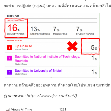
จะทำการปฏิเสธ (reject) บทความที่มีคะแนนความคล้ายคลึงไม
ค่าความคล้ายคลึงของบทความคำนวณโดยโปรแกรม turnitin
(รูปภาพจาก: https://www.ajcc-conf.net/)
Views All Time
1221