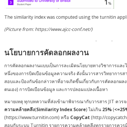
The similarity index was computed using the turnitin appli
(Picture from: https://www.ajcc-conf.net/)
นโยบายการคัดลอกผลงาน
การคัดลอกผลงานแบบเป็นการละเมิดนโยบายทางวิชาการและไม่
หนึ่งของการบิดเบือนข้อมูลความจริง ดังนั้นวารสารวิทยาการส
สอบและป้องกันข้อกล่าวหาที่อาจเกิดขึ้นเกี่ยวกับการคัดลอกผล
ตนเอง) การบิดเบือนข้อมูล และการปลอมแปลงเนื้อหา
หมายเหตุ ทุกบทความที่ส่งเข้ามาพิจารณากับวารสาร JIT คว
ความคล้ายคลึง
(
Similarity Index Score
) ไม่เกิน
25%
(
<=25
(https://www.turnitin.com) หรือ
CopyCat
(http://copycatch.
สอบกับระบบ Turnitin รายการความคล้ายคลึงทุกรายการควรมี