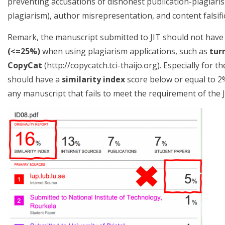
preventing accusations of dishonest publication-plagiaris
plagiarism), author misrepresentation, and content falsifi
Remark, the manuscript submitted to JIT should not have
(<=25%)
when using plagiarism applications, such as
tur
CopyCat
(http://copycatch.tci-thaijo.org). Especially for th
should have a
similarity index
score below or equal to 2
any manuscript that fails to meet the requirement of the J